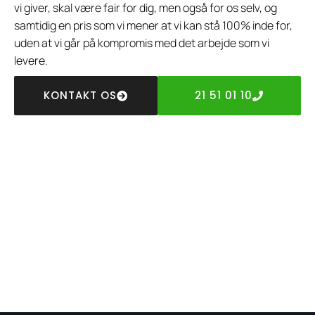
vi giver, skal være fair for dig, men også for os selv, og
samtidig en pris som vi mener at vi kan stå 100% inde for,
uden at vi går på kompromis med det arbejde som vi
levere.
KONTAKT OS
21 51 01 10