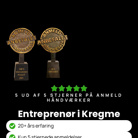
5 UD AF 5 STJERNER PÅ ANMELD
HÅNDVÆRKER
Entreprenør i Kregme
20+ års erfaring
Kun 5 stjernede anmeldelser