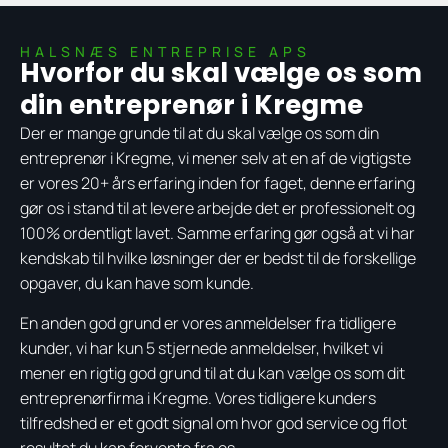
HALSNÆS ENTREPRISE APS
Hvorfor du skal vælge os som
din entreprenør i Kregme
Der er mange grunde til at du skal vælge os som din
entreprenør i Kregme, vi mener selv at en af de vigtigste
er vores 20+ års erfaring inden for faget, denne erfaring
gør os i stand til at levere arbejde det er professionelt og
100% ordentligt lavet. Samme erfaring gør også at vi har
kendskab til hvilke løsninger der er bedst til de forskellige
opgaver, du kan have som kunde.
En anden god grund er vores anmeldelser fra tidligere
kunder, vi har kun 5 stjernede anmeldelser, hvilket vi
mener en rigtig god grund til at du kan vælge os som dit
entreprenørfirma i Kregme. Vores tidligere kunders
tilfredshed er et godt signal om hvor god service og flot
resultat du kan forvente fra os.