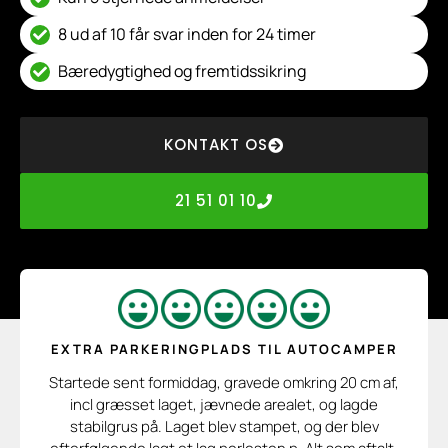
8 ud af 10 får svar inden for 24 timer
Bæredygtighed og fremtidssikring
KONTAKT OS
21 51 01 10
EXTRA PARKERINGPLADS TIL AUTOCAMPER
Startede sent formiddag, gravede omkring 20 cm af,
incl græsset laget, jævnede arealet, og lagde
stabilgrus på. Laget blev stampet, og der blev