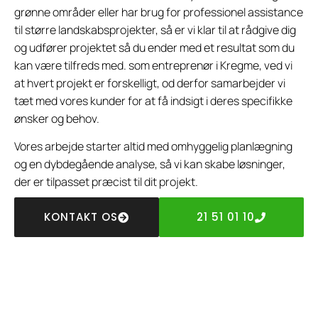
grønne områder eller har brug for professionel assistance
til større landskabsprojekter, så er vi klar til at rådgive dig
og udfører projektet så du ender med et resultat som du
kan være tilfreds med. som entreprenør i Kregme, ved vi
at hvert projekt er forskelligt, od derfor samarbejder vi
tæt med vores kunder for at få indsigt i deres specifikke
ønsker og behov.
Vores arbejde starter altid med omhyggelig planlægning
og en dybdegående analyse, så vi kan skabe løsninger,
der er tilpasset præcist til dit projekt.
KONTAKT OS
21 51 01 10