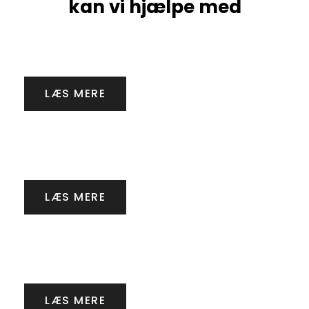
kan vi hjælpe med
Gravearbejde
LÆS MERE
Kloakarbejde
LÆS MERE
Flisearbejde
LÆS MERE