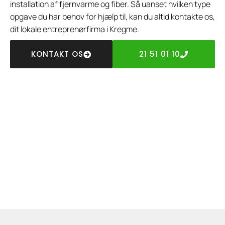
installation af fjernvarme og fiber. Så uanset hvilken type
opgave du har behov for hjælp til, kan du altid kontakte os,
dit lokale entreprenørfirma i Kregme.
KONTAKT OS
21 51 01 10