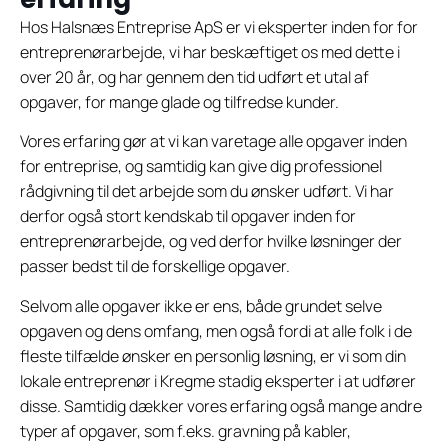
Hos Halsnæs Entreprise ApS er vi eksperter inden for for
entreprenørarbejde, vi har beskæftiget os med dette i
over 20 år, og har gennem den tid udført et utal af
opgaver, for mange glade og tilfredse kunder.
Vores erfaring gør at vi kan varetage alle opgaver inden
for entreprise, og samtidig kan give dig professionel
rådgivning til det arbejde som du ønsker udført. Vi har
derfor også stort kendskab til opgaver inden for
entreprenørarbejde, og ved derfor hvilke løsninger der
passer bedst til de forskellige opgaver.
Selvom alle opgaver ikke er ens, både grundet selve
opgaven og dens omfang, men også fordi at alle folk i de
fleste tilfælde ønsker en personlig løsning, er vi som din
lokale entreprenør i Kregme stadig eksperter i at udfører
disse. Samtidig dækker vores erfaring også mange andre
typer af opgaver, som f.eks. gravning på kabler,