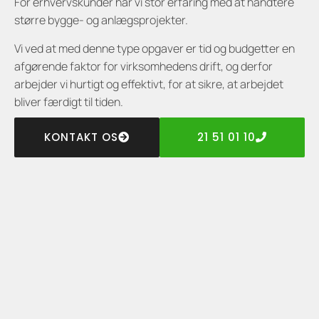
For erhvervskunder har vi stor erfaring med at håndtere
større bygge- og anlægsprojekter.
Vi ved at med denne type opgaver er tid og budgetter en
afgørende faktor for virksomhedens drift, og derfor
arbejder vi hurtigt og effektivt, for at sikre, at arbejdet
bliver færdigt til tiden.
KONTAKT OS
21 51 01 10