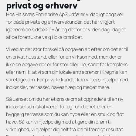
privat og erhverv
Hos Halsnæs Entreprise ApS udfører vi dagligt opgaver
for både private og erhvervskunder, det har vi gjort
igennem de sidste 20+ år, og derfor er vi den dag i dag et
af de foretrukne valg i lokalområdet.
Vi ved at der stor forskel på opgaven alt efter om det er til
en privat husstand, eller for en virksomhed, men der er
ikke en opgave der er for stor eller lille, samt for kompleks
eller nem, til at vi som din lokale entreprenør i Kregme kan
varetage den. For private kunder kan vi f.eks. hjælpe med
indkørsler, terrasser, haveanlæg og meget mere.
Så uanset om du har et ønske om at opgradere til en ny
indkørsel som skal være flot og funktionel, eller en
hyggelig terrasse som du kan nyde eller en smuk og flot
have. Så kan vi hjælpe dig med at gøre din drøm til
virkelighed, vi hjælper dig helt fra idé til færdigt resultat.