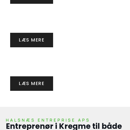
Støbning
LÆS MERE
Anlægsarbejde
LÆS MERE
HALSNÆS ENTREPRISE APS
Entreprenør i Kregme til både