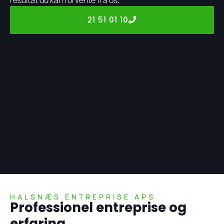
21 51 01 10
HALSNÆS ENTREPRISE APS
Professionel entreprise og
erfaring