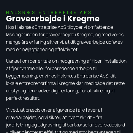
HALSNÆS ENTREPRISE APS
Gravearbejde i Kregme
Hos Halsnæs Entreprise ApS tilbyder vi omfattende
løsninger inden for gravearbejde i Kregme, og med vores
mange års erfaring sikrer vi, at dit gravearbejde udføres
med en nøjagtighed og effektivitet.
Uanset om der er tale om nedgravning af fiber, installation
af fjernvarme eller forberedende arbejde til
byggemodning, er vi hos Halsnæs Entreprise ApS, dit
lokale entreprenørfirma i Kregme klar med både det rette
udstyr og den nødvendige erfaring, for at sikre dig et
perfekt resultat.
Vi ved, at præcision er afgørende i alle faser af
gravearbejdet, og vi sikrer, at hvert skridt – fra
jordflytning og udgravning til bortkørsel af overskudsjord
– bliver håndteret effektivt og med stor hensyntagen til