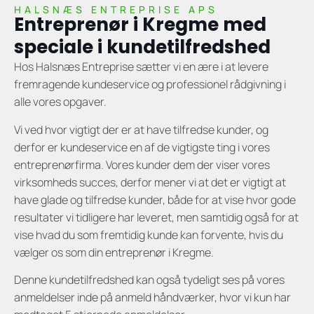
HALSNÆS ENTREPRISE APS
Entreprenør i Kregme med
speciale i kundetilfredshed
Hos Halsnæs Entreprise sætter vi en ære i at levere
fremragende kundeservice og professionel rådgivning i
alle vores opgaver.
Vi ved hvor vigtigt der er at have tilfredse kunder, og
derfor er kundeservice en af de vigtigste ting i vores
entreprenørfirma. Vores kunder dem der viser vores
virksomheds succes, derfor mener vi at det er vigtigt at
have glade og tilfredse kunder, både for at vise hvor gode
resultater vi tidligere har leveret, men samtidig også for at
vise hvad du som fremtidig kunde kan forvente, hvis du
vælger os som din entreprenør i Kregme.
Denne kundetilfredshed kan også tydeligt ses på vores
anmeldelser inde på anmeld håndværker, hvor vi kun har