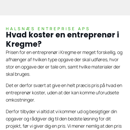
HALSNÆS ENTREPRISE APS
Hvad koster en entreprenør i
Kregme?
Prisen for en entreprenør i Kregme er meget forskellig, og
afhænger af hvilken type opgave der skal udføres, hvor
stor en opgave der er tale om, samt hvilke materialer der
skal bruges.
Det er derfor svært at give en helt præcis pris på hvad en
entreprenør koster, uden at der kan komme uforudsete
omkostninger.
Derfor tilbyder vi altid at vi kommer ud og besigtiger din
opgaver og rådgiver dig til den bedste løsning for dit
projekt, før vi giver dig en pris. Vi mener nemlig at den pris