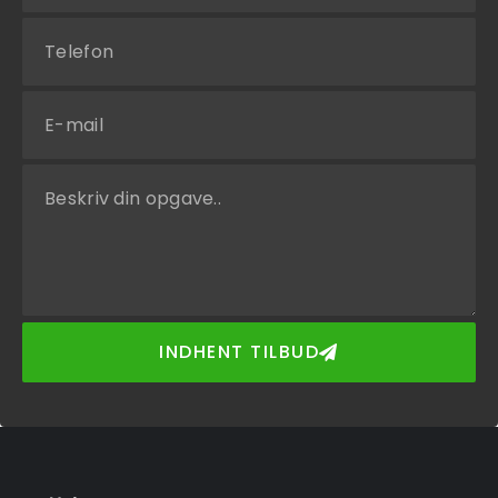
INDHENT TILBUD