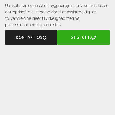
Uanset størrelsen på dit byggeprojekt, er vi som dit lokale
entreprisefirma i Kregme klar til at assistere dig i at
forvandle dine idéer til virkelighed med høj
professionalisme og præcision.
KONTAKT OS
21 51 01 10