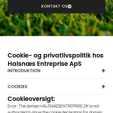
KONTAKT OS
Cookie- og privatlivspolitik hos
Halsnæs Entreprise ApS
INTRODUKTION
COOKIES
Cookieoversigt:
Error: The domain HALSNAESENTREPRISE.DK is not
authorized to show the cookie declaration for domain