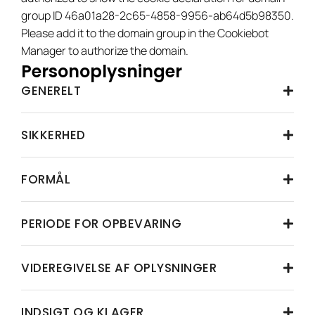
group ID 46a01a28-2c65-4858-9956-ab64d5b98350.
Please add it to the domain group in the Cookiebot
Manager to authorize the domain.
Personoplysninger
GENERELT
SIKKERHED
FORMÅL
PERIODE FOR OPBEVARING
VIDEREGIVELSE AF OPLYSNINGER
INDSIGT OG KLAGER