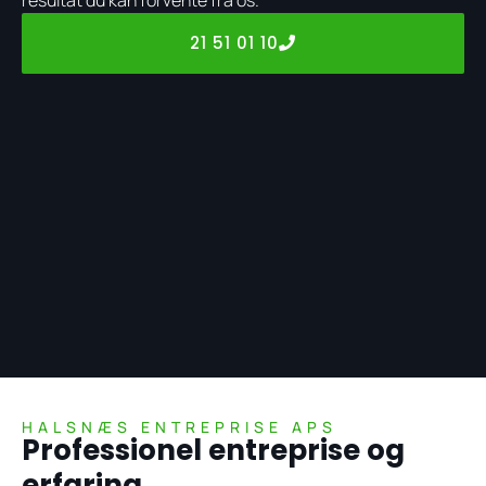
21 51 01 10
HALSNÆS ENTREPRISE APS
Professionel entreprise og
erfaring