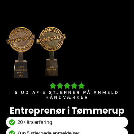
5 UD AF 5 STJERNER PÅ ANMELD
HÅNDVÆRKER
Entreprenør i Tømmerup
20+ års erfaring
Kun 5 stjernede anmeldelser