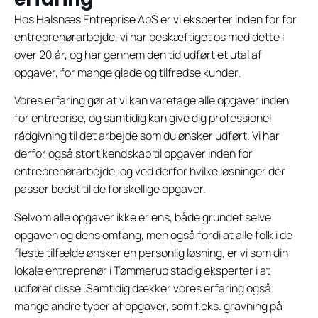
Hos Halsnæs Entreprise ApS er vi eksperter inden for for
entreprenørarbejde, vi har beskæftiget os med dette i
over 20 år, og har gennem den tid udført et utal af
opgaver, for mange glade og tilfredse kunder.
Vores erfaring gør at vi kan varetage alle opgaver inden
for entreprise, og samtidig kan give dig professionel
rådgivning til det arbejde som du ønsker udført. Vi har
derfor også stort kendskab til opgaver inden for
entreprenørarbejde, og ved derfor hvilke løsninger der
passer bedst til de forskellige opgaver.
Selvom alle opgaver ikke er ens, både grundet selve
opgaven og dens omfang, men også fordi at alle folk i de
fleste tilfælde ønsker en personlig løsning, er vi som din
lokale entreprenør i Tømmerup stadig eksperter i at
udfører disse. Samtidig dækker vores erfaring også
mange andre typer af opgaver, som f.eks. gravning på