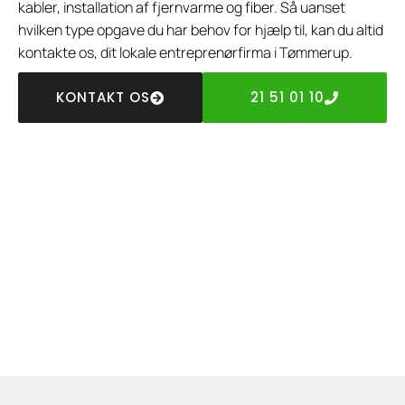
kabler, installation af fjernvarme og fiber. Så uanset
hvilken type opgave du har behov for hjælp til, kan du altid
kontakte os, dit lokale entreprenørfirma i Tømmerup.
KONTAKT OS
21 51 01 10