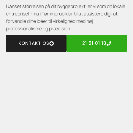
Uanset størrelsen på dit byggeprojekt, er vi som dit lokale
entreprisefirma i Tømmerup klar til at assistere dig i at
forvandle dine idéer til virkelighed med høj
professionalisme og præcision.
KONTAKT OS
21 51 01 10