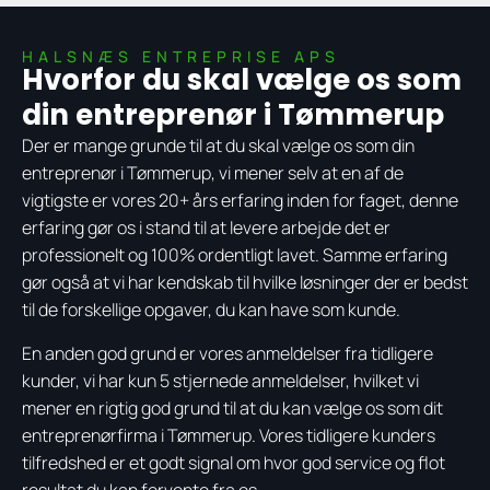
HALSNÆS ENTREPRISE APS
Hvorfor du skal vælge os som
din entreprenør i Tømmerup
Der er mange grunde til at du skal vælge os som din
entreprenør i Tømmerup, vi mener selv at en af de
vigtigste er vores 20+ års erfaring inden for faget, denne
erfaring gør os i stand til at levere arbejde det er
professionelt og 100% ordentligt lavet. Samme erfaring
gør også at vi har kendskab til hvilke løsninger der er bedst
til de forskellige opgaver, du kan have som kunde.
En anden god grund er vores anmeldelser fra tidligere
kunder, vi har kun 5 stjernede anmeldelser, hvilket vi
mener en rigtig god grund til at du kan vælge os som dit
entreprenørfirma i Tømmerup. Vores tidligere kunders
tilfredshed er et godt signal om hvor god service og flot
resultat du kan forvente fra os.