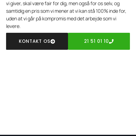
vi giver, skal være fair for dig, men også for os selv, og
samtidig en pris som vi mener at vi kan stå 100% inde for,
uden at vi går på kompromis med det arbejde som vi
levere.
KONTAKT OS
21 51 01 10