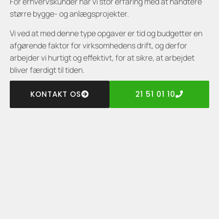
For erhvervskunder har vi stor erfaring med at håndtere
større bygge- og anlægsprojekter.
Vi ved at med denne type opgaver er tid og budgetter en
afgørende faktor for virksomhedens drift, og derfor
arbejder vi hurtigt og effektivt, for at sikre, at arbejdet
bliver færdigt til tiden.
KONTAKT OS
21 51 01 10