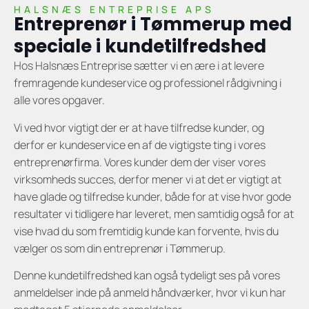
HALSNÆS ENTREPRISE APS
Entreprenør i Tømmerup med
speciale i kundetilfredshed
Hos Halsnæs Entreprise sætter vi en ære i at levere
fremragende kundeservice og professionel rådgivning i
alle vores opgaver.
Vi ved hvor vigtigt der er at have tilfredse kunder, og
derfor er kundeservice en af de vigtigste ting i vores
entreprenørfirma. Vores kunder dem der viser vores
virksomheds succes, derfor mener vi at det er vigtigt at
have glade og tilfredse kunder, både for at vise hvor gode
resultater vi tidligere har leveret, men samtidig også for at
vise hvad du som fremtidig kunde kan forvente, hvis du
vælger os som din entreprenør i Tømmerup.
Denne kundetilfredshed kan også tydeligt ses på vores
anmeldelser inde på anmeld håndværker, hvor vi kun har