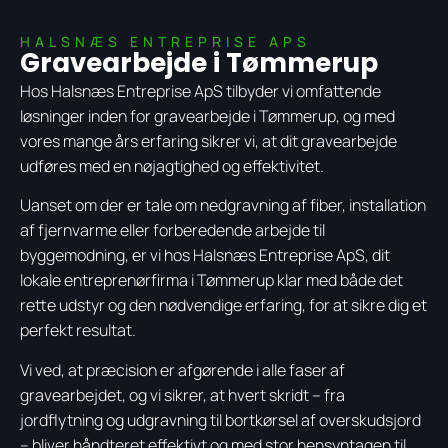
HALSNÆS ENTREPRISE APS
Gravearbejde i Tømmerup
Hos Halsnæs Entreprise ApS tilbyder vi omfattende
løsninger inden for gravearbejde i Tømmerup, og med
vores mange års erfaring sikrer vi, at dit gravearbejde
udføres med en nøjagtighed og effektivitet.
Uanset om der er tale om nedgravning af fiber, installation
af fjernvarme eller forberedende arbejde til
byggemodning, er vi hos Halsnæs Entreprise ApS, dit
lokale entreprenørfirma i Tømmerup klar med både det
rette udstyr og den nødvendige erfaring, for at sikre dig et
perfekt resultat.
Vi ved, at præcision er afgørende i alle faser af
gravearbejdet, og vi sikrer, at hvert skridt – fra
jordflytning og udgravning til bortkørsel af overskudsjord
– bliver håndteret effektivt og med stor hensyntagen til