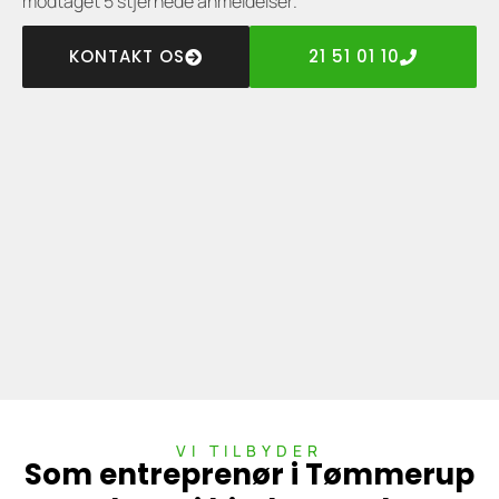
modtaget 5 stjernede anmeldelser.
KONTAKT OS
21 51 01 10
VI TILBYDER
Som entreprenør i Tømmerup