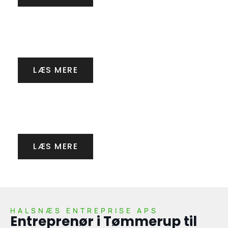
Støbning
LÆS MERE
Anlægsarbejde
LÆS MERE
HALSNÆS ENTREPRISE APS
Entreprenør i Tømmerup til