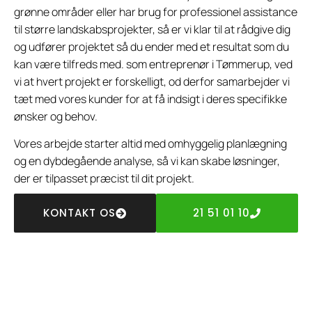
grønne områder eller har brug for professionel assistance
til større landskabsprojekter, så er vi klar til at rådgive dig
og udfører projektet så du ender med et resultat som du
kan være tilfreds med. som entreprenør i Tømmerup, ved
vi at hvert projekt er forskelligt, od derfor samarbejder vi
tæt med vores kunder for at få indsigt i deres specifikke
ønsker og behov.
Vores arbejde starter altid med omhyggelig planlægning
og en dybdegående analyse, så vi kan skabe løsninger,
der er tilpasset præcist til dit projekt.
KONTAKT OS
21 51 01 10