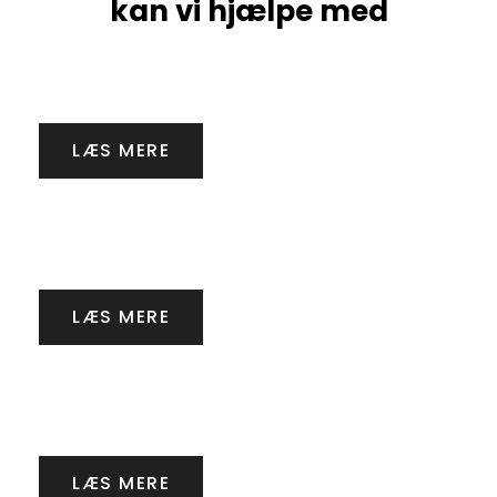
kan vi hjælpe med
Gravearbejde
LÆS MERE
Kloakarbejde
LÆS MERE
Flisearbejde
LÆS MERE