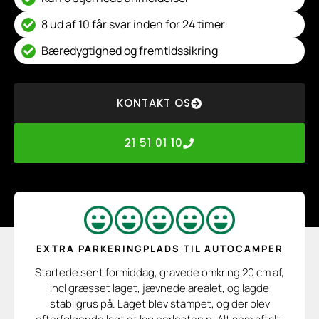
8 ud af 10 får svar inden for 24 timer
Bæredygtighed og fremtidssikring
KONTAKT OS
21 51 01 10
EXTRA PARKERINGPLADS TIL AUTOCAMPER
Startede sent formiddag, gravede omkring 20 cm af,
incl græsset laget, jævnede arealet, og lagde
stabilgrus på. Laget blev stampet, og der blev