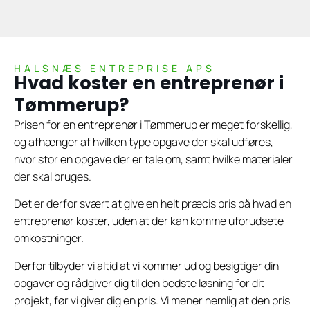
HALSNÆS ENTREPRISE APS
Hvad koster en entreprenør i
Tømmerup?
Prisen for en entreprenør i Tømmerup er meget forskellig,
og afhænger af hvilken type opgave der skal udføres,
hvor stor en opgave der er tale om, samt hvilke materialer
der skal bruges.
Det er derfor svært at give en helt præcis pris på hvad en
entreprenør koster, uden at der kan komme uforudsete
omkostninger.
Derfor tilbyder vi altid at vi kommer ud og besigtiger din
opgaver og rådgiver dig til den bedste løsning for dit
projekt, før vi giver dig en pris. Vi mener nemlig at den pris