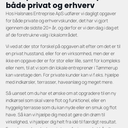
både privat og erhverv
Hos Halsnæs Entreprise ApS udfører vi dagligt opgaver
for både private og erhvervskunder, det har vi gjort
igennem de sidste 20+ år, og derfor er vi den dag i dag et
af de foretrukne valg i lokalområdet.
Vi ved at der stor forskel på opgaven alt efter om det er til
en privat husstand, eller for en virksomhed, men der er
ikke en opgave der er for stor eller lille, samt for kompleks
eller nem, til at vi som din lokale entreprenør i Tømmerup
kan varetage den. For private kunder kan vi f.eks. hjælpe
med indkørsler, terrasser, haveanlæg og meget mere.
Så uanset om du har et ønske om at opgradere til en ny
indkørsel som skal være flot og funktionel, eller en
hyggelig terrasse som du kan nyde eller en smuk og flot
have. Så kan vi hjælpe dig med at gøre din drøm til
virkelighed, vi hjælper dig helt fra idé til færdigt resultat.