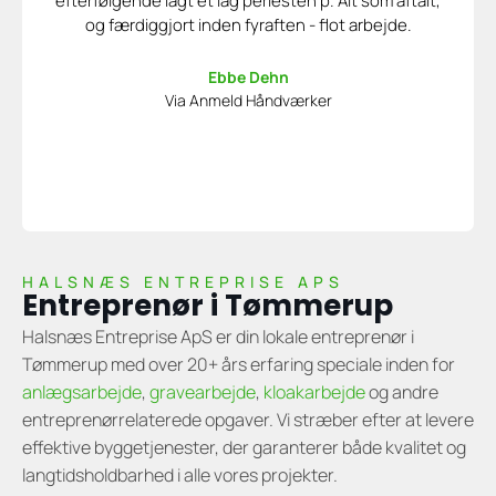
efterfølgende lagt et lag perlesten p. Alt som aftalt,
og færdiggjort inden fyraften - flot arbejde.
Ebbe Dehn
Via Anmeld Håndværker
HALSNÆS ENTREPRISE APS
Entreprenør i Tømmerup
Halsnæs Entreprise ApS er din lokale entreprenør i
Tømmerup med over 20+ års erfaring speciale inden for
anlægsarbejde
,
gravearbejde
,
kloakarbejde
og andre
entreprenørrelaterede opgaver. Vi stræber efter at levere
effektive byggetjenester, der garanterer både kvalitet og
langtidsholdbarhed i alle vores projekter.