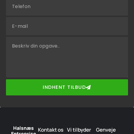
INDHENT TILBUD
Halsnæs
Kontakt os
Vi tilbyder
Genveje
Entreprise